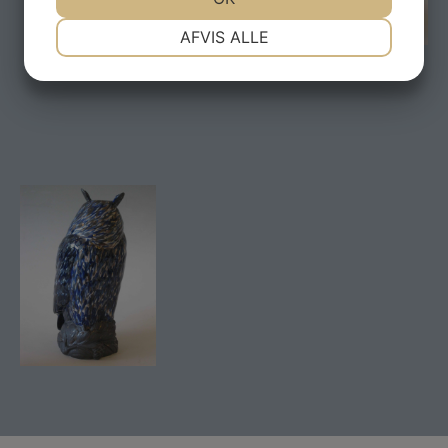
NØDVENDIGE
PRÆFERENCER
AFVIS ALLE
MARKETING
STATISTIK