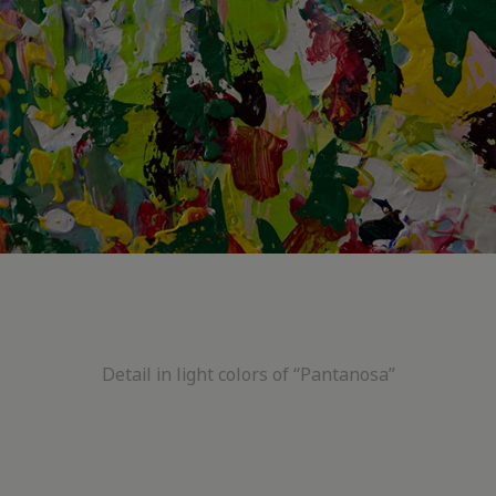
Detail in light colors of “Pantanosa”