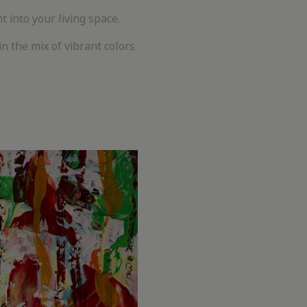
 into your living space.
in the mix of vibrant colors